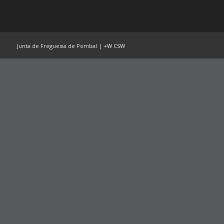
Junta de Freguesia de Pombal |
+W
CSW