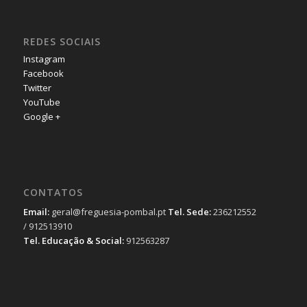
REDES SOCIAIS
Instagram
Facebook
Twitter
YouTube
Google +
CONTATOS
Email:
geral@freguesia-pombal.pt
Tel. Sede:
236212552
/ 912513910
Tel. Educação & Social:
912563287