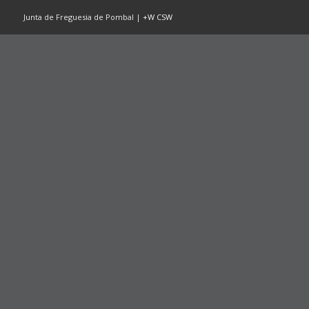
Junta de Freguesia de Pombal |
+W
CSW