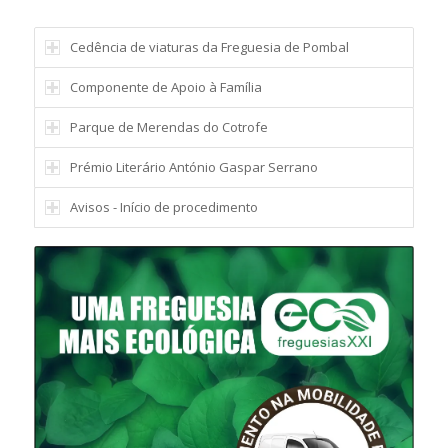
Cedência de viaturas da Freguesia de Pombal
Componente de Apoio à Família
Parque de Merendas do Cotrofe
Prémio Literário António Gaspar Serrano
Avisos - Início de procedimento