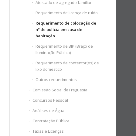
Atestado de agregado familiar
Requerimento de licença de ruído
Requerimento de colocação de
nº de polícia em casa de
habitação
Requerimento de BIP (Braço de
Iluminação Pública)
Requerimento de contentor(es) de
lixo doméstico
Outros requerimentos
Comissão Social de Freguesia
Concursos Pessoal
Análises de Água
Contratação Pública
Taxas e Licenças