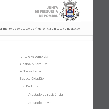
rimento de colocação de nº de polícia em casa de habitação
Junta e Assembleia
Gestão Autárquica
A Nossa Terra
Espaço Cidadão
Pedidos
Atestado de residência
Atestado de vida