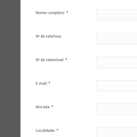
*
Nome completo:
Nº de telefone:
*
Nº de telemóvel:
*
E-mail:
*
Morada:
*
Localidade: