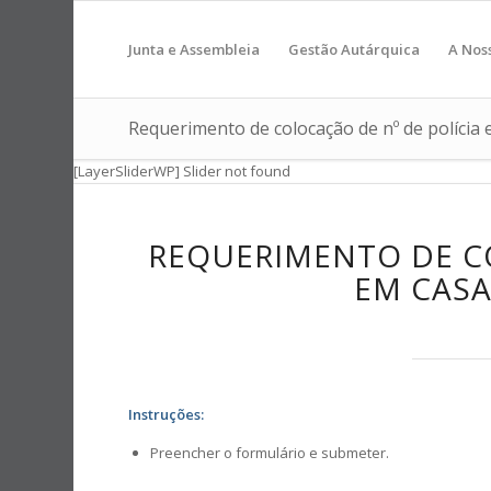
Junta e Assembleia
Gestão Autárquica
A Nos
Requerimento de colocação de nº de polícia
[LayerSliderWP] Slider not found
REQUERIMENTO DE CO
EM CASA
Instruções:
Preencher o formulário e submeter.