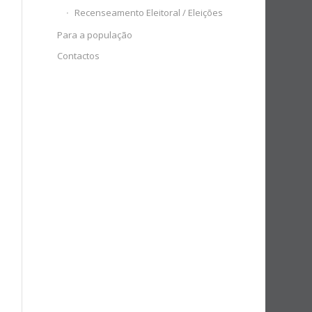
Recenseamento Eleitoral / Eleições
Para a população
Contactos