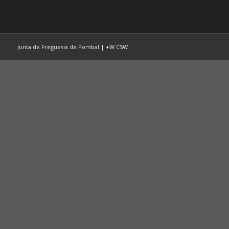
Junta de Freguesia de Pombal |
+W
CSW