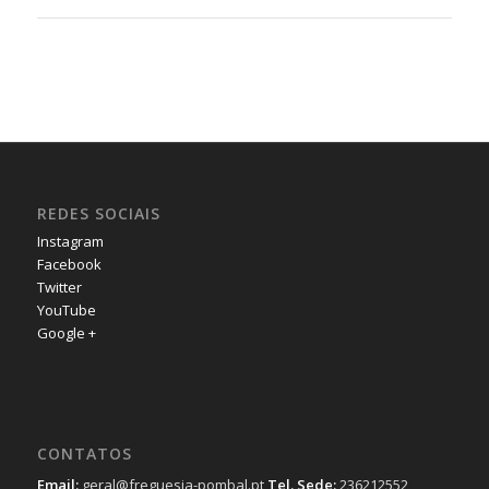
REDES SOCIAIS
Instagram
Facebook
Twitter
YouTube
Google +
CONTATOS
Email:
geral@freguesia-pombal.pt
Tel. Sede:
236212552