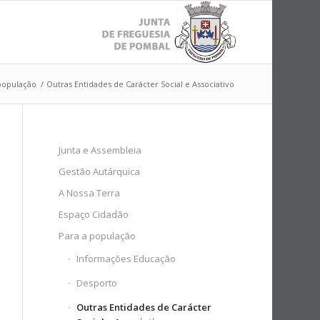
população
/
Outras Entidades de Carácter Social e Associativo
Junta e Assembleia
Gestão Autárquica
A Nossa Terra
Espaço Cidadão
Para a população
Informações Educação
Desporto
Outras Entidades de Carácter