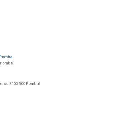
 Pombal
8 Pombal
querdo 3100-500 Pombal