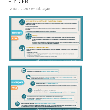
– 1º CEB
12 Maio, 2026
/
em
Educação