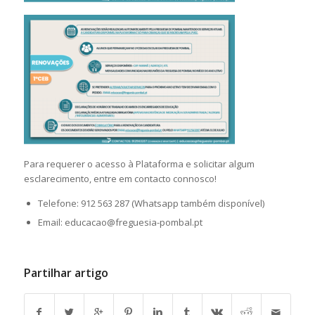
Para requerer o acesso à Plataforma e solicitar algum
esclarecimento, entre em contacto connosco!
Telefone: 912 563 287 (Whatsapp também disponível)
Email: educacao@freguesia-pombal.pt
Partilhar artigo