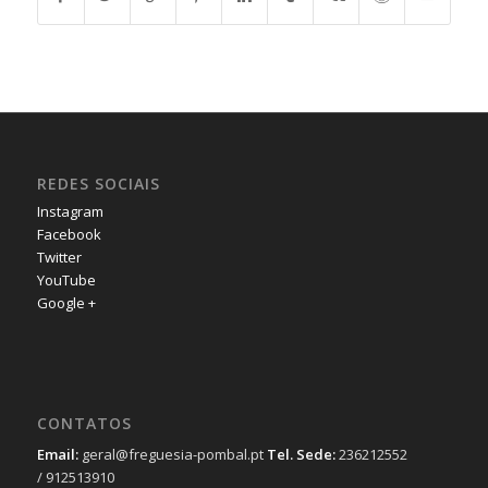
REDES SOCIAIS
Instagram
Facebook
Twitter
YouTube
Google +
CONTATOS
Email:
geral@freguesia-pombal.pt
Tel. Sede:
236212552
/ 912513910