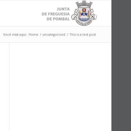
Você está aqui:
Home
/
uncategorized
/
This is a test post