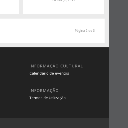
Página 2 de 3
INFORMAÇÃO CULTURAL
Calendário de eventos
INFORMAÇÃO
Termos de Utilização