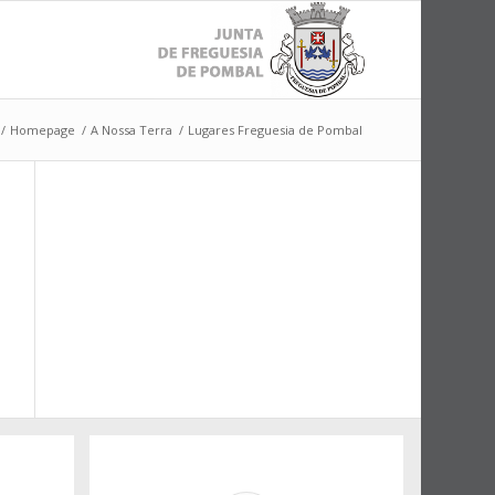
/
Homepage
/
A Nossa Terra
/
Lugares Freguesia de Pombal