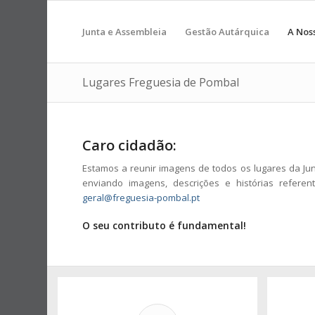
Junta e Assembleia
Gestão Autárquica
A Nos
Lugares Freguesia de Pombal
Caro cidadão:
Estamos a reunir imagens de todos os lugares da Jun
enviando imagens, descrições e histórias referen
geral@freguesia-pombal.pt
O seu contributo é fundamental!