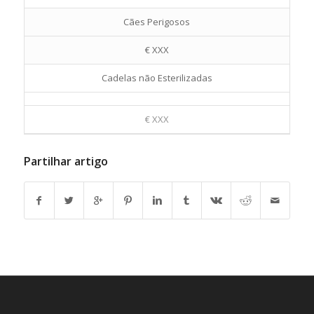
Cães Perigosos
€ XXX
Cadelas não Esterilizadas
€ XXX
Partilhar artigo