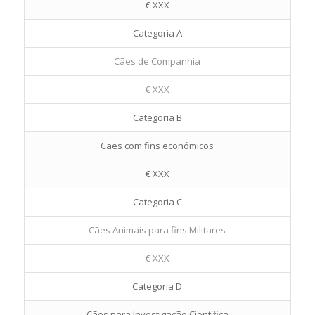
€ XXX
Categoria A
Cães de Companhia
€ XXX
Categoria B
Cães com fins económicos
€ XXX
Categoria C
Cães Animais para fins Militares
€ XXX
Categoria D
Cães para Investigação Científica