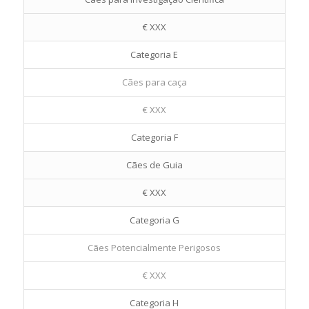
€ XXX
Categoria E
Cães para caça
€ XXX
Categoria F
Cães de Guia
€ XXX
Categoria G
Cães Potencialmente Perigosos
€ XXX
Categoria H