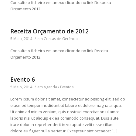
Consulte o ficheiro em anexo clicando no link Despesa
Orçamento 2012
Receita Orçamento de 2012
5 Maio, 2014
/
em
Contas de Gerência
Consulte o ficheiro em anexo clicando no link Receita
Orçamento 2012
Evento 6
5 Maio, 2014
/
em
Agenda / Eventos
Lorem ipsum dolor sit amet, consectetur adipisicing elit, sed do
eiusmod tempor incididunt ut labore et dolore magna aliqua.
Ut enim ad minim veniam, quis nostrud exercitation ullamco
laboris nisi ut aliquip ex ea commodo consequat. Duis aute
irure dolor in reprehenderit in voluptate velit esse cillum
dolore eu fugiat nulla pariatur. Excepteur sint occaecat […]