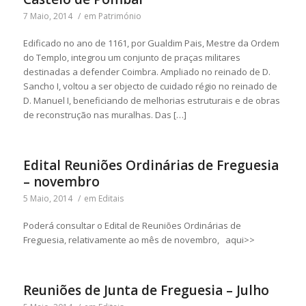
7 Maio, 2014
/
em
Património
Edificado no ano de 1161, por Gualdim Pais, Mestre da Ordem
do Templo, integrou um conjunto de praças militares
destinadas a defender Coimbra. Ampliado no reinado de D.
Sancho I, voltou a ser objecto de cuidado régio no reinado de
D. Manuel I, beneficiando de melhorias estruturais e de obras
de reconstrução nas muralhas. Das […]
Edital Reuniões Ordinárias de Freguesia
– novembro
5 Maio, 2014
/
em
Editais
Poderá consultar o Edital de Reuniões Ordinárias de
Freguesia, relativamente ao mês de novembro, aqui>>
Reuniões de Junta de Freguesia – Julho