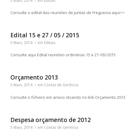
5 Maio, 2014
/
em
Editais
Consulte o edital das reuniões de Juntas de Freguesia aqui>>
Edital 15 e 27 / 05 / 2015
5 Maio, 2014
/
em
Editais
Consulte aqui Edital reuniões ordinárias 15 e 27 /05/2015
Orçamento 2013
5 Maio, 2014
/
em
Contas de Gerência
Consulte o ficheiro em anexo clicando no link Orçamento 2013
Despesa orçamento de 2012
5 Maio, 2014
/
em
Contas de Gerência