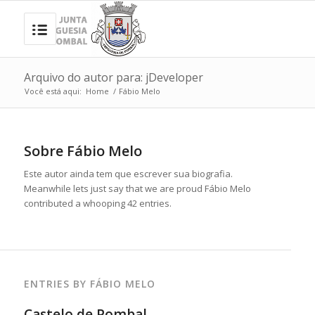
Arquivo do autor para: jDeveloper
Você está aqui:
Home
/
Fábio Melo
Sobre
Fábio Melo
Este autor ainda tem que escrever sua biografia.
Meanwhile lets just say that we are proud
Fábio Melo
contributed a whooping 42 entries.
ENTRIES BY FÁBIO MELO
Castelo de Pombal