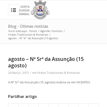
Blog - Últimas notícias
Você está aqui:
Home
/
Agenda / Eventos
/
Festas Tradicionais & Romarias
/
agosto – Nª Srª da Assunção (15 agosto)
agosto – Nª Srª da Assunção (15
agosto)
26 Março, 2015
/
em
Festas Tradicionais & Romarias
A Nª Srª da Assunção (15 agosto) realiza-se em VICENTES.
Partilhar artigo