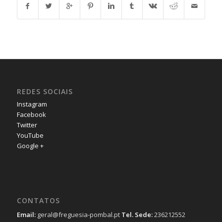
REDES SOCIAIS
Instagram
Facebook
Twitter
YouTube
Google +
CONTATOS
Email:
geral@freguesia-pombal.pt
Tel. Sede:
236212552