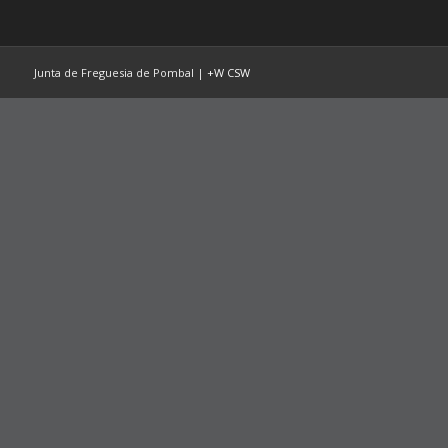
Junta de Freguesia de Pombal |
+W
CSW