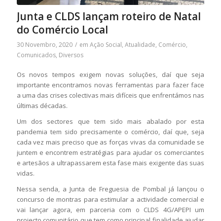
Junta e CLDS lançam roteiro de Natal
do Comércio Local
30 Novembro, 2020
/
em
Ação Social
,
Atualidade
,
Comércio
,
Comunicados
,
Diversos
Os novos tempos exigem novas soluções, daí que seja
importante encontramos novas ferramentas para fazer face
a uma das crises colectivas mais difíceis que enfrentámos nas
últimas décadas.
Um dos sectores que tem sido mais abalado por esta
pandemia tem sido precisamente o comércio, daí que, seja
cada vez mais preciso que as forças vivas da comunidade se
juntem e encontrem estratégias para ajudar os comerciantes
e artesãos a ultrapassarem esta fase mais exigente das suas
vidas.
Nessa senda, a Junta de Freguesia de Pombal já lançou o
concurso de montras para estimular a actividade comercial e
vai lançar agora, em parceria com o CLDS 4G/APEPI um
projecto comunitário que tem como principal finalidade ajudar