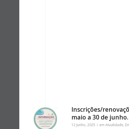
Inscrições/renovaçõ
maio a 30 de junho.
12 Junho, 2025
/
em
Atualidade
,
Di