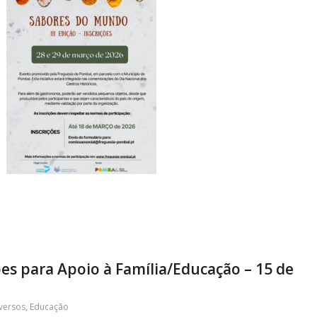
es para Apoio à Família/Educação – 15 de
versos
,
Educação