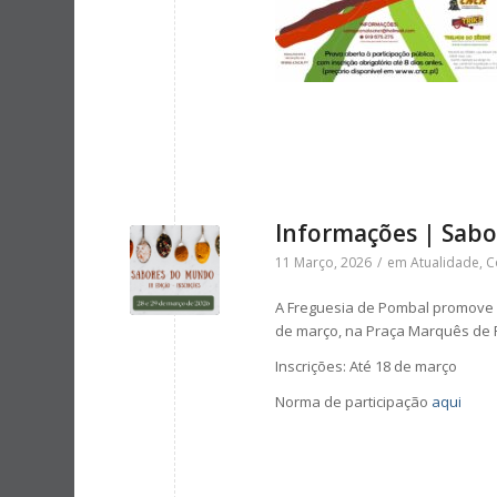
Informações | Sab
11 Março, 2026
/
em
Atualidade
,
C
A Freguesia de Pombal promove a 
de março, na Praça Marquês de 
Inscrições: Até 18 de março
Norma de participação
aqui