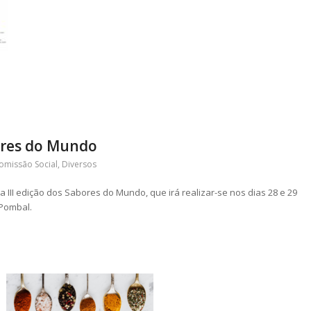
ores do Mundo
omissão Social
,
Diversos
III edição dos Sabores do Mundo, que irá realizar-se nos dias 28 e 29
Pombal.