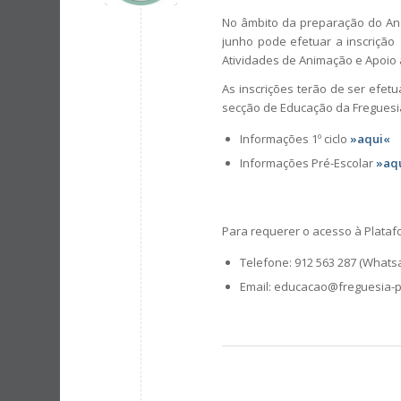
No âmbito da preparação do Ano
junho pode efetuar a inscrição
Atividades de Animação e Apoio à
As inscrições terão de ser efet
secção de Educação da Freguesi
Informações 1º ciclo
»aqui«
Informações Pré-Escolar
»aq
Para requerer o acesso à Platafo
Telefone: 912 563 287 (What
Email: educacao@freguesia-