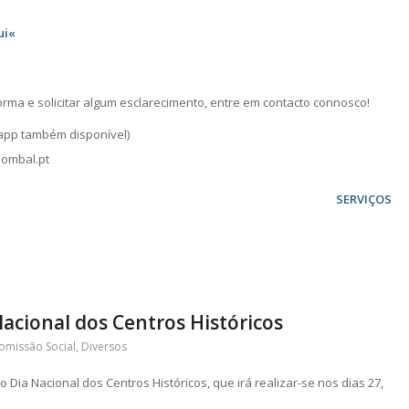
ui«
rma e solicitar algum esclarecimento, entre em contacto connosco!
sapp também disponível)
pombal.pt
SERVIÇOS
acional dos Centros Históricos
omissão Social
,
Diversos
Dia Nacional dos Centros Históricos, que irá realizar-se nos dias 27,