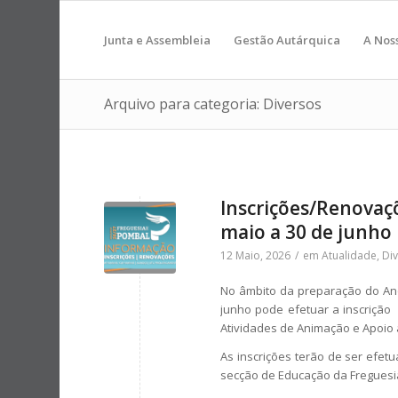
Junta e Assembleia
Gestão Autárquica
A Nos
Arquivo para categoria: Diversos
Inscrições/Renovaçõ
maio a 30 de junho
12 Maio, 2026
/
em
Atualidade
,
Di
No âmbito da preparação do Ano
junho pode efetuar a inscrição
Atividades de Animação e Apoio à
As inscrições terão de ser efet
secção de Educação da Freguesi