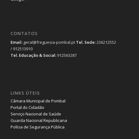
CONTATOS
Email:
geral@freguesia-pombal.pt
Tel. Sede:
236212552
/ 912513910
Tel. Educação & Social:
912563287
LINKS ÚTEIS
Câmara Municipal de Pombal
Portal do Cidadão
Serviço Nacional de Saúde
Guarda Nacional Republicana
Polícia de Segurança Pública