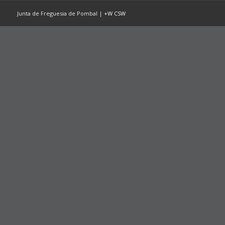
Junta de Freguesia de Pombal |
+W
CSW