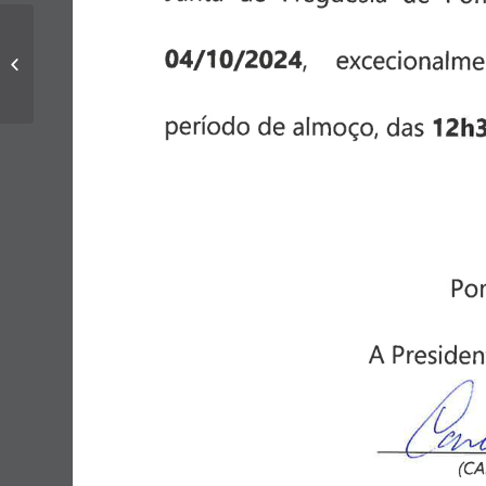
Edital Reuniões
ordinárias de Junta de
Freguesia – Outubro
2024