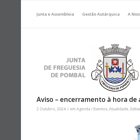
Junta e Assembleia
Gestão Autárquica
A Nos
Aviso – encerramento à hora de 
2 Outubro, 2024
/
em
Agenda / Eventos
,
Atualidade
,
Edita