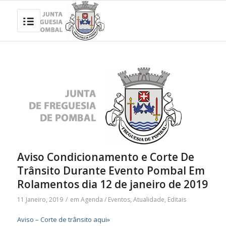
Aviso Condicionamento e Corte De
Trânsito Durante Evento Pombal Em
Rolamentos dia 12 de janeiro de 2019
11 Janeiro, 2019
/
em
Agenda / Eventos
,
Atualidade
,
Editais
Aviso – Corte de trânsito aqui»