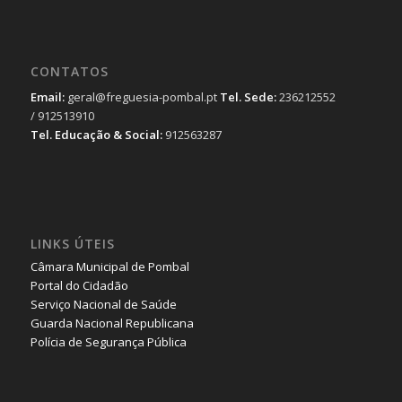
CONTATOS
Email:
geral@freguesia-pombal.pt
Tel. Sede:
236212552
/ 912513910
Tel. Educação & Social:
912563287
LINKS ÚTEIS
Câmara Municipal de Pombal
Portal do Cidadão
Serviço Nacional de Saúde
Guarda Nacional Republicana
Polícia de Segurança Pública