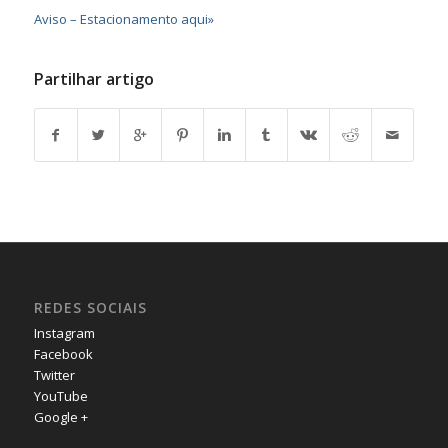
Aviso – Estacionamento aqui»
Partilhar artigo
REDES SOCIAIS
Instagram
Facebook
Twitter
YouTube
Google +