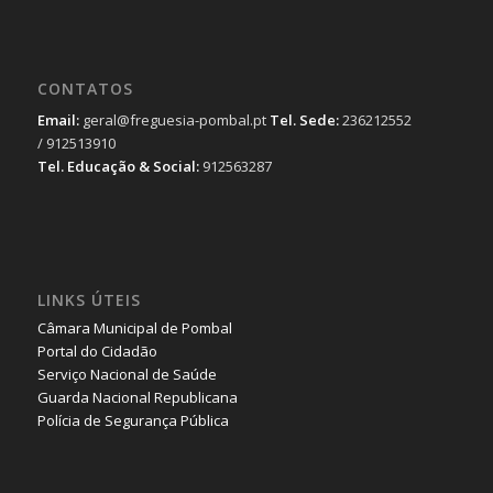
CONTATOS
Email:
geral@freguesia-pombal.pt
Tel. Sede:
236212552
/ 912513910
Tel. Educação & Social:
912563287
LINKS ÚTEIS
Câmara Municipal de Pombal
Portal do Cidadão
Serviço Nacional de Saúde
Guarda Nacional Republicana
Polícia de Segurança Pública