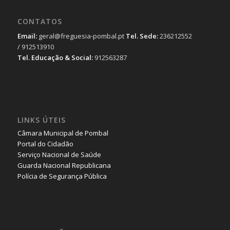
CONTATOS
Email:
geral@freguesia-pombal.pt
Tel. Sede:
236212552
/ 912513910
Tel. Educação & Social:
912563287
LINKS ÚTEIS
Câmara Municipal de Pombal
Portal do Cidadão
Serviço Nacional de Saúde
Guarda Nacional Republicana
Polícia de Segurança Pública