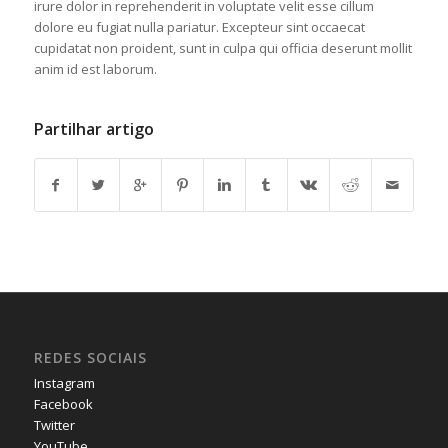
irure dolor in reprehenderit in voluptate velit esse cillum
dolore eu fugiat nulla pariatur. Excepteur sint occaecat
cupidatat non proident, sunt in culpa qui officia deserunt mollit
anim id est laborum.
Partilhar artigo
REDES SOCIAIS
Instagram
Facebook
Twitter
YouTube