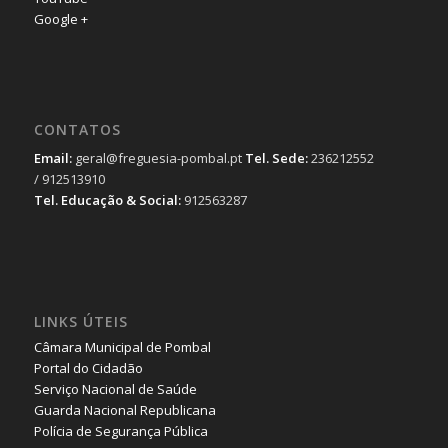
Google +
CONTATOS
Email:
geral@freguesia-pombal.pt
Tel. Sede:
236212552
/ 912513910
Tel. Educação & Social:
912563287
LINKS ÚTEIS
Câmara Municipal de Pombal
Portal do Cidadão
Serviço Nacional de Saúde
Guarda Nacional Republicana
Polícia de Segurança Pública