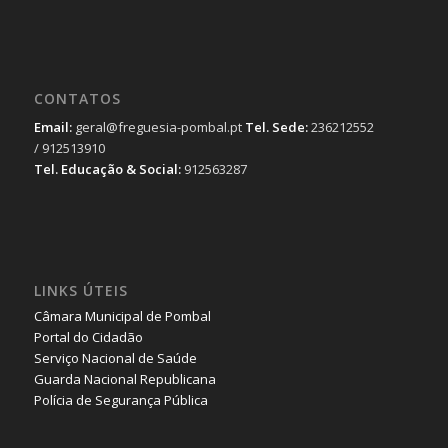
CONTATOS
Email:
geral@freguesia-pombal.pt
Tel. Sede:
236212552
/ 912513910
Tel. Educação & Social:
912563287
LINKS ÚTEIS
Câmara Municipal de Pombal
Portal do Cidadão
Serviço Nacional de Saúde
Guarda Nacional Republicana
Polícia de Segurança Pública