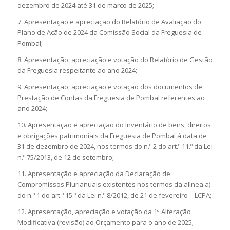
dezembro de 2024 até 31 de março de 2025;
7. Apresentação e apreciação do Relatório de Avaliação do
Plano de Ação de 2024 da Comissão Social da Freguesia de
Pombal;
8. Apresentação, apreciação e votação do Relatório de Gestão
da Freguesia respeitante ao ano 2024;
9. Apresentação, apreciação e votação dos documentos de
Prestação de Contas da Freguesia de Pombal referentes ao
ano 2024;
10. Apresentação e apreciação do Inventário de bens, direitos
e obrigações patrimoniais da Freguesia de Pombal à data de
31 de dezembro de 2024, nos termos do n.º 2 do art.º 11.º da Lei
n.º 75/2013, de 12 de setembro;
11. Apresentação e apreciação da Declaração de
Compromissos Plurianuais existentes nos termos da alínea a)
do n.º 1 do art.º 15.º da Lei n.º 8/2012, de 21 de fevereiro – LCPA;
12. Apresentação, apreciação e votação da 1ª Alteração
Modificativa (revisão) ao Orçamento para o ano de 2025;