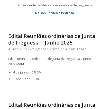
O Presidente da Mesa da Assembleia de Freguesia
Nelson Cordeiro Pedrosa
Edital Reuniões ordinárias de Junta
de Freguesia – Junho 2025
4 Junho, 2025
/
em
Agenda / Eventos
,
Atualidade
,
Editais
Edital Reuniões ordinárias de Junta de Freguesia – Junho
2025
»aqui
4 de junho | 21h30
19 de junho | 21h30
Edital Reuniões ordinárias de Junta