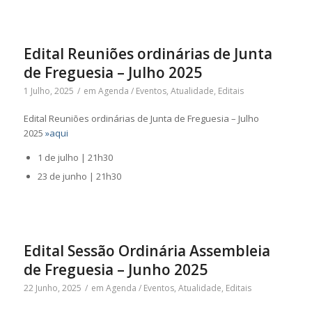
Edital Reuniões ordinárias de Junta
de Freguesia – Julho 2025
1 Julho, 2025
/
em
Agenda / Eventos
,
Atualidade
,
Editais
Edital Reuniões ordinárias de Junta de Freguesia – Julho
2025
»aqui
1 de julho | 21h30
23 de junho | 21h30
Edital Sessão Ordinária Assembleia
de Freguesia – Junho 2025
22 Junho, 2025
/
em
Agenda / Eventos
,
Atualidade
,
Editais