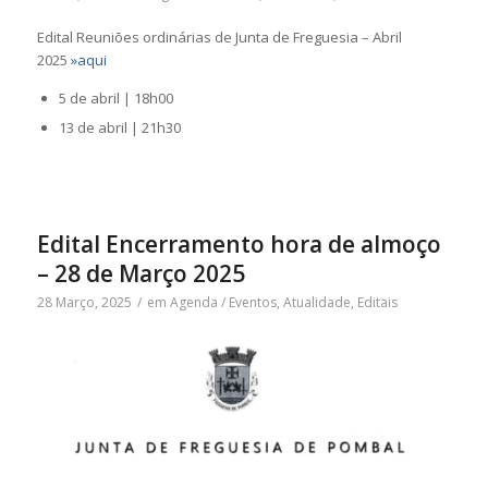
Edital Reuniões ordinárias de Junta de Freguesia – Abril
2025
»aqui
5 de abril | 18h00
13 de abril | 21h30
Edital Encerramento hora de almoço
– 28 de Março 2025
28 Março, 2025
/
em
Agenda / Eventos
,
Atualidade
,
Editais