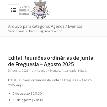
Arquivo para categoria: Agenda / Eventos
Você está aqui:
Home
/
Agenda / Eventos
Edital Reuniões ordinárias de Junta
de Freguesia – Agosto 2025
5 Agosto, 2025
/
em
Agenda / Eventos
,
Atualidade
,
Editais
Edital Reuniões ordinárias de Junta de Freguesia – Agosto
2025
»aqui
5 de agosto | 21h30
18 de agosto| 21h30