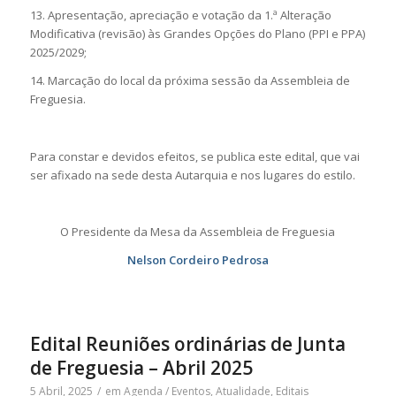
13. Apresentação, apreciação e votação da 1.ª Alteração
Modificativa (revisão) às Grandes Opções do Plano (PPI e PPA)
2025/2029;
14. Marcação do local da próxima sessão da Assembleia de
Freguesia.
Para constar e devidos efeitos, se publica este edital, que vai
ser afixado na sede desta Autarquia e nos lugares do estilo.
O Presidente da Mesa da Assembleia de Freguesia
Nelson Cordeiro Pedrosa
Edital Reuniões ordinárias de Junta
de Freguesia – Abril 2025
5 Abril, 2025
/
em
Agenda / Eventos
,
Atualidade
,
Editais