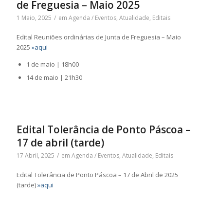
de Freguesia – Maio 2025
1 Maio, 2025
/
em
Agenda / Eventos
,
Atualidade
,
Editais
Edital Reuniões ordinárias de Junta de Freguesia – Maio
2025
»aqui
1 de maio | 18h00
14 de maio | 21h30
Edital Tolerância de Ponto Páscoa –
17 de abril (tarde)
17 Abril, 2025
/
em
Agenda / Eventos
,
Atualidade
,
Editais
Edital Tolerância de Ponto Páscoa – 17 de Abril de 2025
(tarde)
»aqui