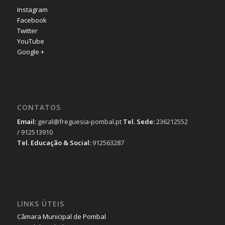
Instagram
Facebook
Twitter
YouTube
Google +
CONTATOS
Email:
geral@freguesia-pombal.pt
Tel. Sede:
236212552
/ 912513910
Tel. Educação & Social:
912563287
LINKS ÚTEIS
Câmara Municipal de Pombal