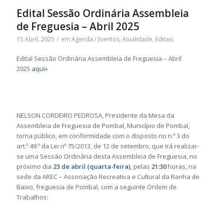
Edital Sessão Ordinária Assembleia
de Freguesia – Abril 2025
15 Abril, 2025
/
em
Agenda / Eventos
,
Atualidade
,
Editais
Edital Sessão Ordinária Assembleia de Freguesia – Abril
2025
aqui»
NELSON CORDEIRO PEDROSA, Presidente da Mesa da
Assembleia de Freguesia de Pombal, Município de Pombal,
torna público, em conformidade com o disposto no n.º 3 do
art.º 49.º da Lei nº 75/2013, de 12 de setembro, que irá realizar-
se uma Sessão Ordinária desta Assembleia de Freguesia, no
próximo dia
23 de abril (quarta-feira)
, pelas
21:30
horas, na
sede da AREC – Associação Recreativa e Cultural da Ranha de
Baixo, freguesia de Pombal, com a seguinte Ordem de
Trabalhos: