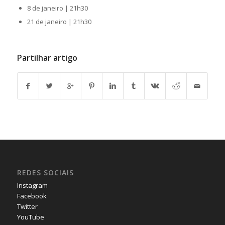
8 de janeiro | 21h30
21 de janeiro | 21h30
Partilhar artigo
REDES SOCIAIS
Instagram
Facebook
Twitter
YouTube