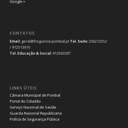
Google +
CONTATOS
Email:
geral@freguesia-pombal.pt
Tel. Sede:
236212552
/ 912513910
Tel. Educação & Social:
912563287
LINKS ÚTEIS
Câmara Municipal de Pombal
Portal do Cidadão
Serviço Nacional de Saúde
Guarda Nacional Republicana
Polícia de Segurança Pública