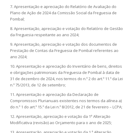
7. Apresentação e apreciação do Relatório de Avaliação do
Plano de Ação de 2024 da Comissão Social da Freguesia de
Pombal;
8. Apresentação, apreciação e votação do Relatório de Gestão
da Freguesia respeitante ao ano 2024;
9. Apresentação, apreciação e votação dos documentos de
Prestação de Contas da Freguesia de Pombal referentes ao
ano 2024;
10. Apresentação e apreciação do Inventário de bens, direitos
e obrigações patrimoniais da Freguesia de Pombal à data de
31 de dezembro de 2024, nos termos do n.º 2 do art.º 11.º da Lei
n.º 75/2013, de 12 de setembro;
11. Apresentação e apreciação da Declaração de
Compromissos Plurianuais existentes nos termos da alínea a)
do n.º 1 do art.º 15.º da Lei n.º 8/2012, de 21 de fevereiro – LCPA;
12. Apresentação, apreciação e votação da 1ª Alteração
Modificativa (revisão) ao Orçamento para o ano de 2025;
13. Apresentação, apreciação e votação da 1.ª Alteração