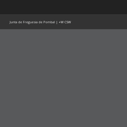
Junta de Freguesia de Pombal |
+W
CSW