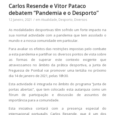
Carlos Resende e Vitor Pataco
debatem “Pandemia e o Desporto”
12 Janeiro, 2021
/
em
Atualidade
,
Desporto
,
Diversos
As modalidades desportivas têm sofrido um forte impacto na
sua normal actividade com a pandemia que tem assolado o
mundo e a nossa comunidade em particular.
Para avaliar os efeitos das restrições impostas pelo combate
a esta pandemia e partilhar os diversos pontos de vista sobre
as formas de superar este contexto exigente que
atravessamos no âmbito da prática desportiva, a Junta de
Freguesia de Pombal vai promover uma tertúlia no próximo
dia 14 de janeiro de 2021, pelas 18h30.
Esta actividade é integrada no âmbito do programa “Junta de
portas abertas”, que tem colocado esta autarquia como um
fórum de participação e discussão de assuntos de
importância para a comunidade.
Esta iniciativa contará com a presença especial do
internacional português Carlos Resende, que é um dos