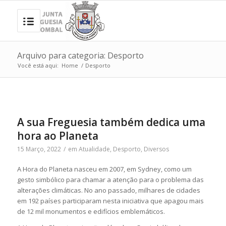
Arquivo para categoria: Desporto
Você está aqui:
Home
/
Desporto
A sua Freguesia também dedica uma
hora ao Planeta
15 Março, 2022
/
em
Atualidade
,
Desporto
,
Diversos
A Hora do Planeta nasceu em 2007, em Sydney, como um
gesto simbólico para chamar a atenção para o problema das
al
ter
ações climáticas. No ano passado, milhares de cidades
em 192 países participaram nesta iniciativa que apagou mais
de 12 mil monumentos e edifícios emblemáticos.