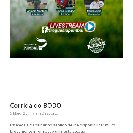
Corrida do BODO
5 Maio, 2014
/
em
Desporto
Estamos a trabalhar no sentido de lhe disponibilizar muito
brevemente informação útil nesta secção