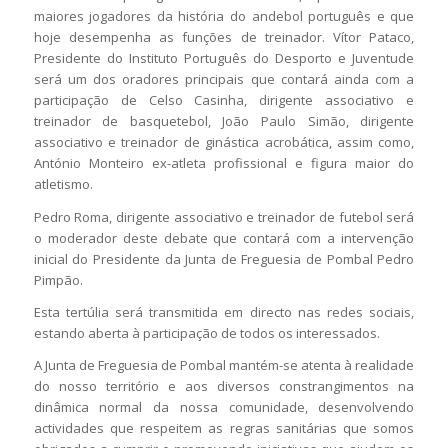
maiores jogadores da história do andebol português e que
hoje desempenha as funções de treinador. Vítor Pataco,
Presidente do Instituto Português do Desporto e Juventude
será um dos oradores principais que contará ainda com a
participação de Celso Casinha, dirigente associativo e
treinador de basquetebol, João Paulo Simão, dirigente
associativo e treinador de ginástica acrobática, assim como,
António Monteiro ex-atleta profissional e figura maior do
atletismo.
Pedro Roma, dirigente associativo e treinador de futebol será
o moderador deste debate que contará com a intervenção
inicial do Presidente da Junta de Freguesia de Pombal Pedro
Pimpão.
Esta tertúlia será transmitida em directo nas redes sociais,
estando aberta à participação de todos os interessados.
A Junta de Freguesia de Pombal mantém-se atenta à realidade
do nosso território e aos diversos constrangimentos na
dinâmica normal da nossa comunidade, desenvolvendo
actividades que respeitem as regras sanitárias que somos