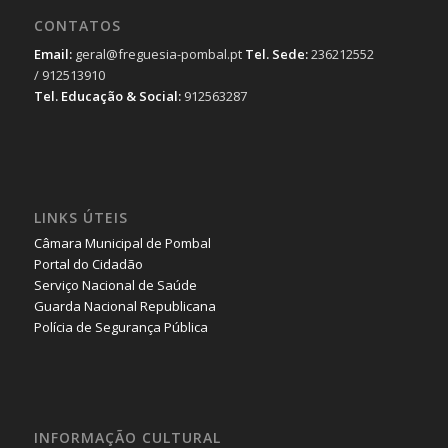
CONTATOS
Email:
geral@freguesia-pombal.pt
Tel. Sede:
236212552
/ 912513910
Tel. Educação & Social:
912563287
LINKS ÚTEIS
Câmara Municipal de Pombal
Portal do Cidadão
Serviço Nacional de Saúde
Guarda Nacional Republicana
Polícia de Segurança Pública
INFORMAÇÃO CULTURAL