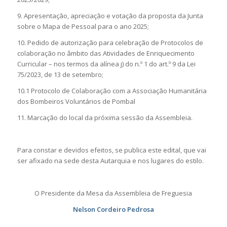
9. Apresentação, apreciação e votação da proposta da Junta
sobre o Mapa de Pessoal para o ano 2025;
10. Pedido de autorização para celebração de Protocolos de
colaboração no âmbito das Atividades de Enriquecimento
Curricular – nos termos da alínea j) do n.º 1 do art.º 9 da Lei
75/2023, de 13 de setembro;
10.1 Protocolo de Colaboração com a Associação Humanitária
dos Bombeiros Voluntários de Pombal
11. Marcação do local da próxima sessão da Assembleia.
Para constar e devidos efeitos, se publica este edital, que vai
ser afixado na sede desta Autarquia e nos lugares do estilo.
O Presidente da Mesa da Assembleia de Freguesia
Nelson Cordeiro Pedrosa