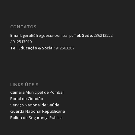
CONTATOS
Email:
geral@freguesia-pombal.pt
Tel. Sede:
236212552
/ 912513910
Tel. Educação & Social:
912563287
LINKS ÚTEIS
Câmara Municipal de Pombal
Portal do Cidadão
Serviço Nacional de Saúde
Guarda Nacional Republicana
Polícia de Segurança Pública