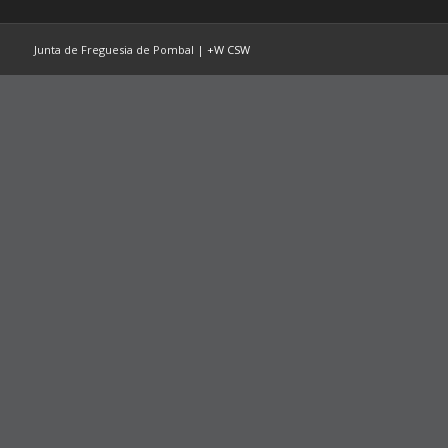
Junta de Freguesia de Pombal |
+W
CSW