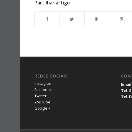
Partilhar artigo
REDES SOCIAIS
CON
Instagram
Email
Facebook
Tel. 
Twitter
Tel. 
YouTube
Google +