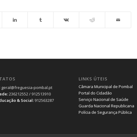
TATOS
LINKS ÚTEIS
Câmara Municipal de Pombal
:
geral@freguesia-pombal.pt
Portal do Cidadão
Sede:
236212552 / 912513910
Serviço Nacional de Saúde
Educação & Social:
912563287
Guarda Nacional Republicana
Polícia de Segurança Pública