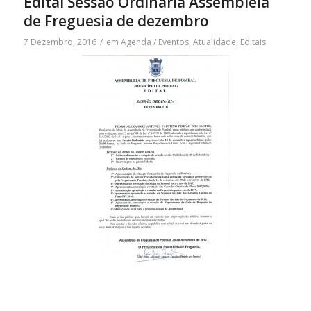
Edital Sessão Ordinária Assembleia
de Freguesia de dezembro
7 Dezembro, 2016
/
em
Agenda / Eventos
,
Atualidade
,
Editais