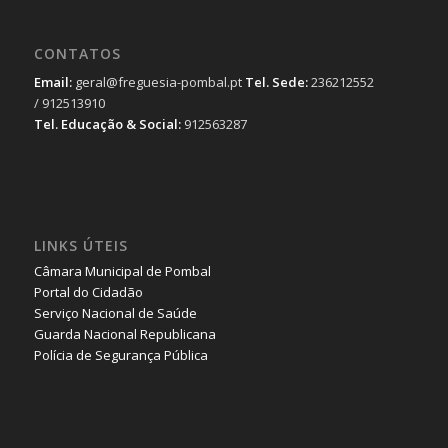
CONTATOS
Email:
geral@freguesia-pombal.pt
Tel. Sede:
236212552
/ 912513910
Tel. Educação & Social:
912563287
LINKS ÚTEIS
Câmara Municipal de Pombal
Portal do Cidadão
Serviço Nacional de Saúde
Guarda Nacional Republicana
Polícia de Segurança Pública