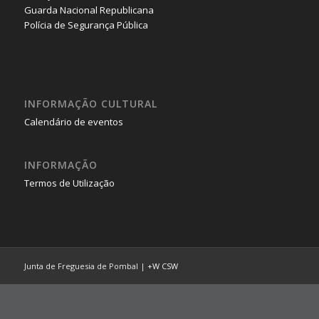
Guarda Nacional Republicana
Polícia de Segurança Pública
INFORMAÇÃO CULTURAL
Calendário de eventos
INFORMAÇÃO
Termos de Utilização
Junta de Freguesia de Pombal |
+W
CSW