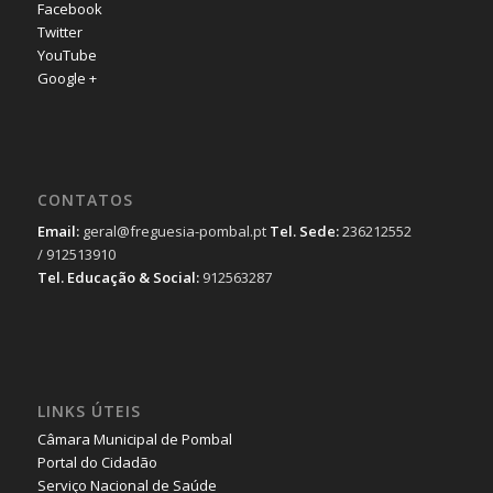
Facebook
Twitter
YouTube
Google +
CONTATOS
Email:
geral@freguesia-pombal.pt
Tel. Sede:
236212552
/ 912513910
Tel. Educação & Social:
912563287
LINKS ÚTEIS
Câmara Municipal de Pombal
Portal do Cidadão
Serviço Nacional de Saúde